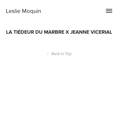
Leslie Moquin
LA TIÉDEUR DU MARBRE X JEANNE VICERIAL
↑
Back to Top